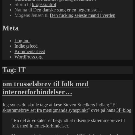
Storm
til
kropskontrol
Nanna
til
Den danske sang er en negernisse…
Mogens Jensen
til
Den fucking sejeste mand i verden
Meta
Log ind
Indlægsfeed
Kommentarfeed
WordPress.org
Tag:
IT
om trusselsbrev til folk med
internetforbindelser…
Jeg synes du skulle tage at læse
Steven Snedkers
indlæg “
Et
skræmmebrev set fra menigmands synspunkt
” ovre på hans
3F-blog
.
“En del advokater er begyndt at udsende skræmmebreve til
folk med Internet-forbindelser.