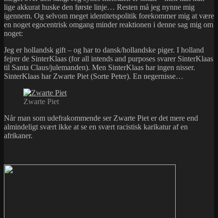
lige akkurat huske den første linje… Resten må jeg nynne mig
igennem. Og selvom meget identitetspolitik forekommer mig at være
en noget egocentrisk omgang minder reaktionen i denne sag mig om
noget:
Jeg er hollandsk gift – og har to dansk/hollandske piger. I holland
fejrer de SinterKlaas (for all intends and purposes svarer SinterKlaas
til Santa Claus/julemanden). Men SinterKlaas har ingen nisser.
SinterKlaas har Zwarte Piet (Sorte Peter). En negernisse…
Zwarte Piet
Når man som udefrakommende ser Zwarte Piet er det mere end
almindeligt svært ikke at se en svært racistisk karikatur af en
afrikaner.