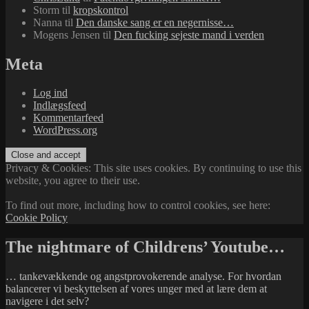
Storm
til
kropskontrol
Nanna
til
Den danske sang er en negernisse…
Mogens Jensen
til
Den fucking sejeste mand i verden
Meta
Log ind
Indlægsfeed
Kommentarfeed
WordPress.org
Privacy & Cookies: This site uses cookies. By continuing to use this
website, you agree to their use.
To find out more, including how to control cookies, see here:
Cookie Policy
The nightmare of Childrens’ Youtube…
… tankevækkende og angstprovokerende analyse. For hvordan
balancerer vi beskyttelsen af vores unger med at lære dem at
navigere i det selv?