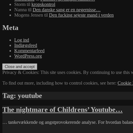
Storm
til
kropskontrol
Nanna
til
Den danske sang er en negernisse…
Mogens Jensen
til
Den fucking sejeste mand i verden
Meta
Log ind
Indlægsfeed
Kommentarfeed
WordPress.org
Privacy & Cookies: This site uses cookies. By continuing to use this w
To find out more, including how to control cookies, see here:
Cookie 
Tag:
youtube
The nightmare of Childrens’ Youtube…
… tankevækkende og angstprovokerende analyse. For hvordan balancer