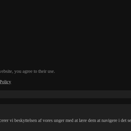
ebsite, you agree to their use.
Policy
er vi beskyttelsen af vores unger med at lære dem at navigere i det 