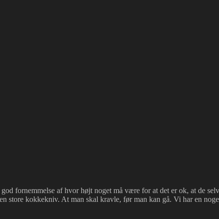
elig god fornemmelse af hvor højt noget må være for at det er ok, at de s
 den store kokkekniv. At man skal kravle, før man kan gå. Vi har en nog