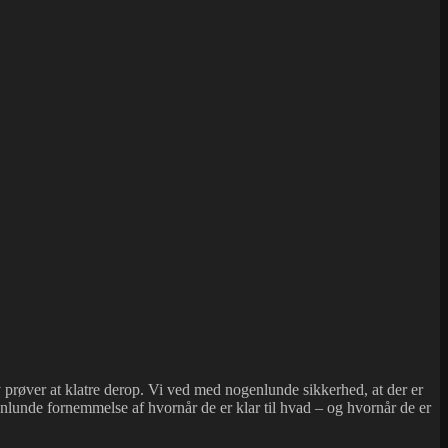
elv prøver at klatre derop. Vi ved med nogenlunde sikkerhed, at der er
enlunde fornemmelse af hvornår de er klar til hvad – og hvornår de er