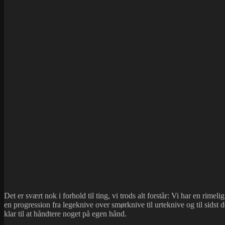
Det er svært nok i forhold til ting, vi trods alt forstår: Vi har en rim
en progression fra legeknive over smørknive til urteknive og til sidst
klar til at håndtere noget på egen hånd.