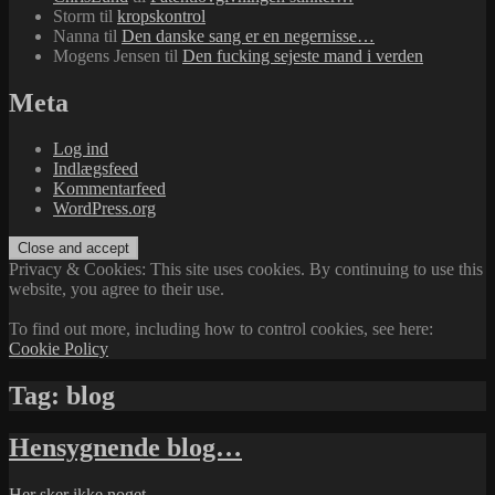
Storm
til
kropskontrol
Nanna
til
Den danske sang er en negernisse…
Mogens Jensen
til
Den fucking sejeste mand i verden
Meta
Log ind
Indlægsfeed
Kommentarfeed
WordPress.org
Privacy & Cookies: This site uses cookies. By continuing to use this
website, you agree to their use.
To find out more, including how to control cookies, see here:
Cookie Policy
Tag:
blog
Hensygnende blog…
Her sker ikke noget.