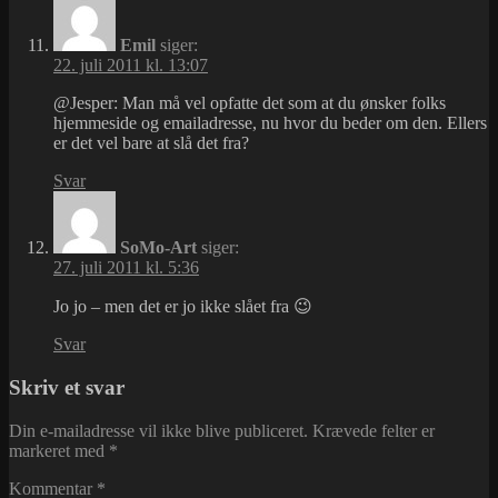
Emil
siger:
22. juli 2011 kl. 13:07
@Jesper: Man må vel opfatte det som at du ønsker folks
hjemmeside og emailadresse, nu hvor du beder om den. Ellers
er det vel bare at slå det fra?
Svar
SoMo-Art
siger:
27. juli 2011 kl. 5:36
Jo jo – men det er jo ikke slået fra 😉
Svar
Skriv et svar
Din e-mailadresse vil ikke blive publiceret.
Krævede felter er
markeret med
*
Kommentar
*