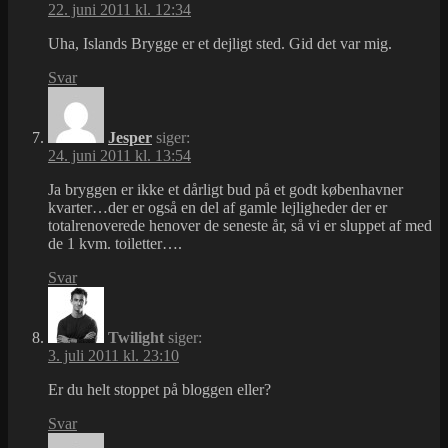
22. juni 2011 kl. 12:34
Uha, Islands Brygge er et dejligt sted. Gid det var mig.
Svar
Jesper
siger:
24. juni 2011 kl. 13:54
Ja bryggen er ikke et dårligt bud på et godt københavner
kvarter…der er også en del af gamle lejligheder der er
totalrenoverede henover de seneste år, så vi er sluppet af med
de 1 kvm. toiletter….
Svar
Twilight
siger:
3. juli 2011 kl. 23:10
Er du helt stoppet på bloggen eller?
Svar