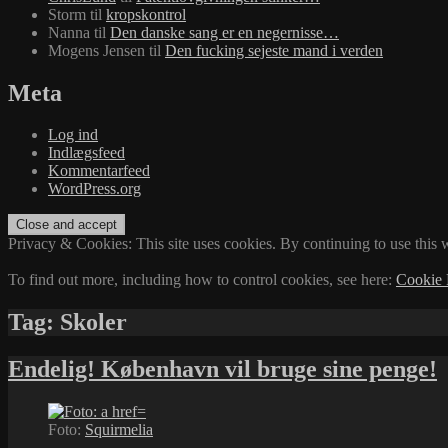
Storm
til
kropskontrol
Nanna
til
Den danske sang er en negernisse…
Mogens Jensen
til
Den fucking sejeste mand i verden
Meta
Log ind
Indlægsfeed
Kommentarfeed
WordPress.org
Privacy & Cookies: This site uses cookies. By continuing to use this w
To find out more, including how to control cookies, see here:
Cookie 
Tag:
Skoler
Endelig! København vil bruge sine penge!
Foto:
Squirmelia