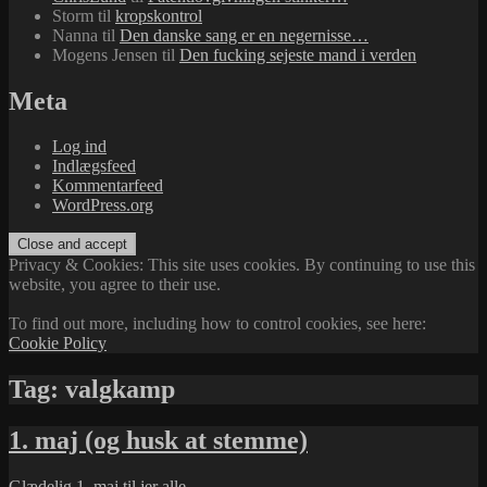
Storm
til
kropskontrol
Nanna
til
Den danske sang er en negernisse…
Mogens Jensen
til
Den fucking sejeste mand i verden
Meta
Log ind
Indlægsfeed
Kommentarfeed
WordPress.org
Privacy & Cookies: This site uses cookies. By continuing to use this
website, you agree to their use.
To find out more, including how to control cookies, see here:
Cookie Policy
Tag:
valgkamp
1. maj (og husk at stemme)
Glædelig 1. maj til jer alle