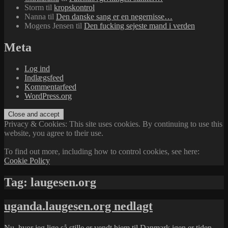
Storm
til
kropskontrol
Nanna
til
Den danske sang er en negernisse…
Mogens Jensen
til
Den fucking sejeste mand i verden
Meta
Log ind
Indlægsfeed
Kommentarfeed
WordPress.org
Privacy & Cookies: This site uses cookies. By continuing to use this
website, you agree to their use.
To find out more, including how to control cookies, see here:
Cookie Policy
Tag:
laugesen.org
uganda.laugesen.org nedlagt
Nu, hvor jeg lige så stille er vendt hjem til Danmark igen er tiden