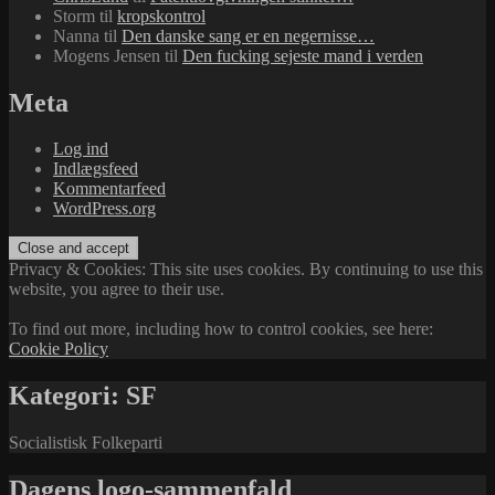
Storm
til
kropskontrol
Nanna
til
Den danske sang er en negernisse…
Mogens Jensen
til
Den fucking sejeste mand i verden
Meta
Log ind
Indlægsfeed
Kommentarfeed
WordPress.org
Privacy & Cookies: This site uses cookies. By continuing to use this
website, you agree to their use.
To find out more, including how to control cookies, see here:
Cookie Policy
Kategori:
SF
Socialistisk Folkeparti
Dagens logo-sammenfald