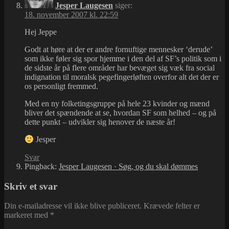
Jesper Laugesen
siger:
18. november 2007 kl. 22:59
Hej Jeppe
Godt at høre at der er andre fornuftige mennesker ‘derude’
som ikke føler sig spor hjemme i den del af SF’s politik som i
de sidste år på flere områder har bevæget sig væk fra social
indignation til moralsk pegefingerløften overfor alt det der er
os personligt fremmed.
Med en ny folketingsgruppe på hele 23 kvinder og mænd
bliver det spændende at se, hvordan SF som helhed – og på
dette punkt – udvikler sig henover de næste år!
Jesper
Svar
Pingback:
Jesper Laugesen · Søg, og du skal dømmes
Skriv et svar
Din e-mailadresse vil ikke blive publiceret.
Krævede felter er
markeret med
*