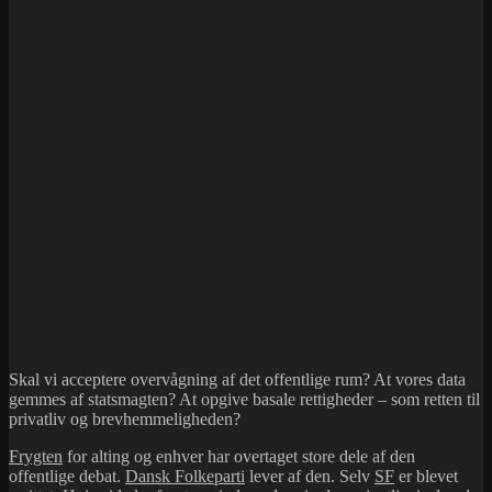
Skal vi acceptere overvågning af det offentlige rum? At vores data
gemmes af statsmagten? At opgive basale rettigheder – som retten til
privatliv og brevhemmeligheden?
Frygten
for alting og enhver har overtaget store dele af den
offentlige debat.
Dansk Folkeparti
lever af den. Selv
SF
er blevet