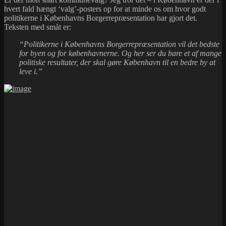
hvert fald hængt ‘valg’-posters op for at minde os om hvor godt
politikerne i Københavns Borgerrepræsentation har gjort det.
Teksten med småt er:
“Politikerne i Københavns Borgerrepræsentation vil det bedste
for byen og for københavnerne. Og her ser du bare et af mange
politiske resultater, der skal gøre København til en bedre by at
leve i.”