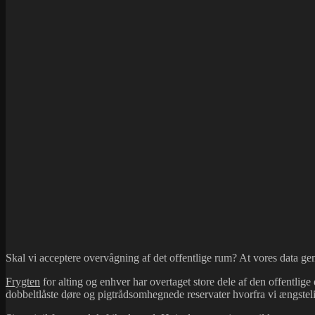
Skal vi acceptere overvågning af det offentlige rum? At vores data ge
Frygten
for alting og enhver har overtaget store dele af den offentlige
dobbeltlåste døre og pigtrådsomhegnede reservater hvorfra vi ængsteli