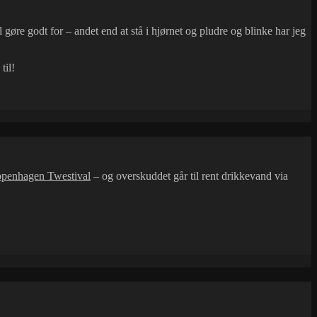
 gøre godt for – andet end at stå i hjørnet og pludre og blinke har jeg
til!
penhagen Twestival
– og overskuddet går til rent drikkevand via