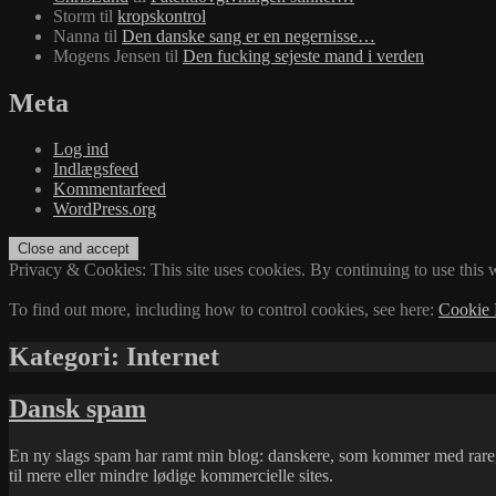
Storm
til
kropskontrol
Nanna
til
Den danske sang er en negernisse…
Mogens Jensen
til
Den fucking sejeste mand i verden
Meta
Log ind
Indlægsfeed
Kommentarfeed
WordPress.org
Privacy & Cookies: This site uses cookies. By continuing to use this w
To find out more, including how to control cookies, see here:
Cookie 
Kategori:
Internet
Dansk spam
En ny slags spam har ramt min blog: danskere, som kommer med rare,
til mere eller mindre lødige kommercielle sites.