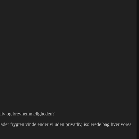
vatliv og brevhemmeligheden?
 lader frygten vinde ender vi uden privatliv, isolerede bag hver vores