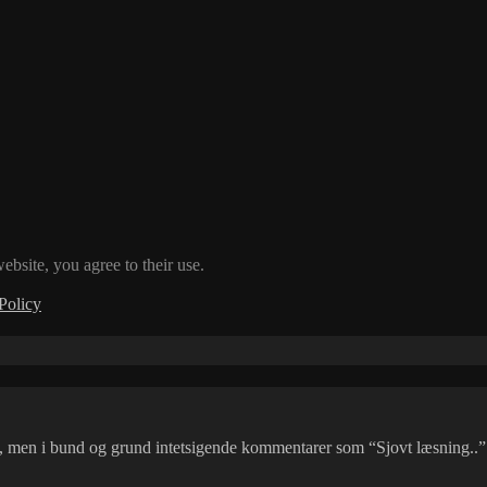
ebsite, you agree to their use.
Policy
 men i bund og grund intetsigende kommentarer som “Sjovt læsning..” 