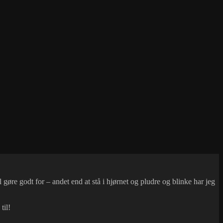
 gøre godt for – andet end at stå i hjørnet og pludre og blinke har jeg
til!