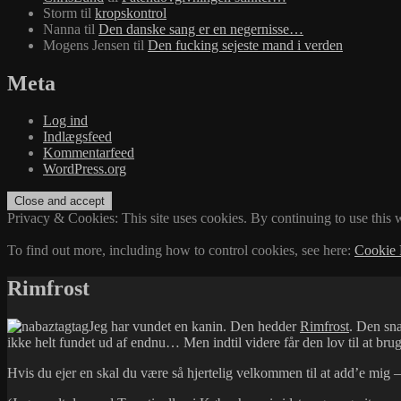
Storm
til
kropskontrol
Nanna
til
Den danske sang er en negernisse…
Mogens Jensen
til
Den fucking sejeste mand i verden
Meta
Log ind
Indlægsfeed
Kommentarfeed
WordPress.org
Privacy & Cookies: This site uses cookies. By continuing to use this w
To find out more, including how to control cookies, see here:
Cookie 
Rimfrost
Jeg har vundet en kanin. Den hedder
Rimfrost
. Den sna
ikke helt fundet ud af endnu… Men indtil videre får den lov til at br
Hvis du ejer en skal du være så hjertelig velkommen til at add’e mig