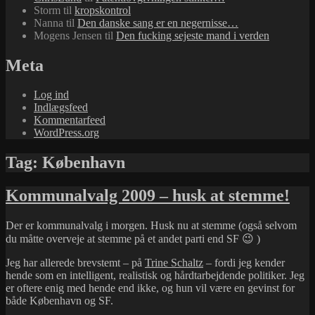
Storm
til
kropskontrol
Nanna
til
Den danske sang er en negernisse…
Mogens Jensen
til
Den fucking sejeste mand i verden
Meta
Log ind
Indlægsfeed
Kommentarfeed
WordPress.org
Tag:
København
Kommunalvalg 2009 – husk at stemme!
Der er kommunalvalg i morgen. Husk nu at stemme (også selvom
du måtte overveje at stemme på et andet parti end SF 😉 )
Jeg har allerede brevstemt – på
Trine Schaltz
– fordi jeg kender
hende som en intelligent, realistisk og hårdtarbejdende politiker. Jeg
er oftere enig med hende end ikke, og hun vil være en gevinst for
både København og SF.