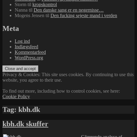
Storm
til
kropskontrol
Nanna
til
Den danske sang er en negernisse…
Mogens Jensen
til
Den fucking sejeste mand i verden
Meta
Log ind
Indlægsfeed
Kommentarfeed
WordPress.org
Privacy & Cookies: This site uses cookies. By continuing to use this
website, you agree to their use.
To find out more, including how to control cookies, see here:
Cookie Policy
Tag:
kbh.dk
kbh.dk skuffer
Glimrende analyse af