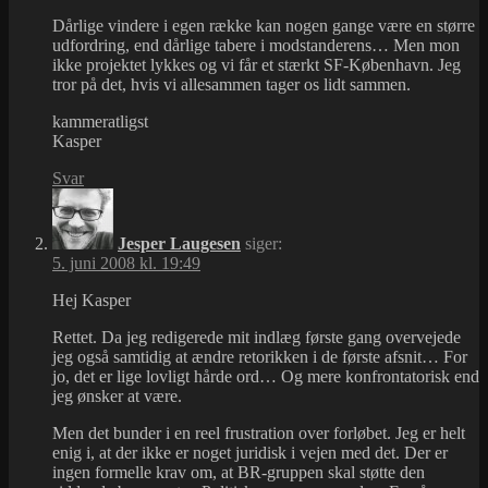
Dårlige vindere i egen række kan nogen gange være en større
udfordring, end dårlige tabere i modstanderens… Men mon
ikke projektet lykkes og vi får et stærkt SF-København. Jeg
tror på det, hvis vi allesammen tager os lidt sammen.
kammeratligst
Kasper
Svar
Jesper Laugesen
siger:
5. juni 2008 kl. 19:49
Hej Kasper
Rettet. Da jeg redigerede mit indlæg første gang overvejede
jeg også samtidig at ændre retorikken i de første afsnit… For
jo, det er lige lovligt hårde ord… Og mere konfrontatorisk end
jeg ønsker at være.
Men det bunder i en reel frustration over forløbet. Jeg er helt
enig i, at der ikke er noget juridisk i vejen med det. Der er
ingen formelle krav om, at BR-gruppen skal støtte den