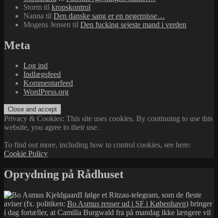
Storm
til
kropskontrol
Nanna
til
Den danske sang er en negernisse…
Mogens Jensen
til
Den fucking sejeste mand i verden
Meta
Log ind
Indlægsfeed
Kommentarfeed
WordPress.org
Privacy & Cookies: This site uses cookies. By continuing to use this
website, you agree to their use.
To find out more, including how to control cookies, see here:
Cookie Policy
Oprydning på Rådhuset
I følge et Ritzau-telegram, som de fleste
aviser (fx. politiken:
Bo Asmus renser ud i SF i København
) bringer
i dag fortæller, at Camilla Burgwald fra på mandag ikke længere vil