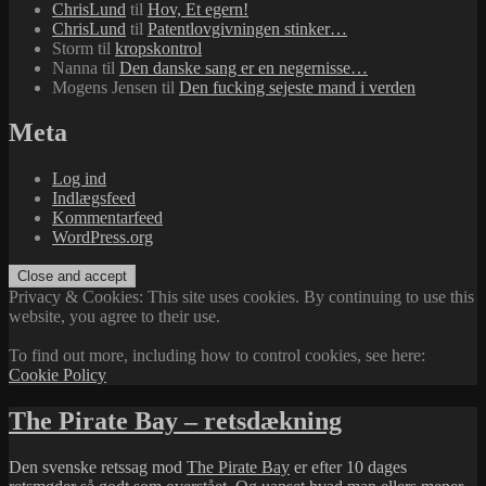
ChrisLund
til
Hov, Et egern!
ChrisLund
til
Patentlovgivningen stinker…
Storm
til
kropskontrol
Nanna
til
Den danske sang er en negernisse…
Mogens Jensen
til
Den fucking sejeste mand i verden
Meta
Log ind
Indlægsfeed
Kommentarfeed
WordPress.org
Privacy & Cookies: This site uses cookies. By continuing to use this
website, you agree to their use.
To find out more, including how to control cookies, see here:
Cookie Policy
The Pirate Bay – retsdækning
Den svenske retssag mod
The Pirate Bay
er efter 10 dages