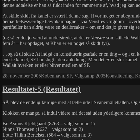
denne udtalelse er han så fuldt inden for rammerne af, hvad jeg kan acce
At skille skidt fra kanel er svært i denne sag. Hvor meget er ubegrund
bemærkelsesværdige hævnkampagne – via Venstres Ungdom – overfor d
partifæller kan aldrig være en dealbreaker – om end det jo giver sig sel
(og så er det jo værd at understrede, at det er
Venstre
som stillede Wall
fem år – har opdaget, at Khan er en noget så skidt fyr).
…og så til sidst: At indgå en konstitueringsaftale er én ting – og i en 
eneste kamel, SF har slugt i den anledning. Men det
er
en stor kamel. 
Wallait hverken er eller bliver medlem af SF.
Udgivet
Kategorier
Tags
28. november 2005
København
,
SF
,
Valgkamp 2005
Konstituering
,
K
i
Resultatet-5 (Resultatet)
SÅ blev de endelig færdige med at tælle ude i Svanemøllehallen. Og
Klokken er mange, så indtil videre må det stå uden yderligere komm
Bo Asmus Kjeldgaard (8763 – valgt som nr. 1)
Ninna Thomsen (1627 – valgt som nr. 2)
Lotte Thiim Bertelsen (584 – valgt som nr. 3)