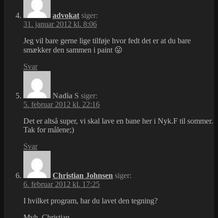
advokat
siger:
31. januar 2012 kl. 8:06
Jeg vil bare gerne lige tilføje hvor fedt det er at du bare
smækker den sammen i paint 😛
Svar
Nadia S
siger:
5. februar 2012 kl. 22:16
Det er altså super, vi skal lave en bane her i Nyk.F til sommer.
Tak for målene;)
Svar
Christian Johnsen
siger:
6. februar 2012 kl. 17:25
I hvilket program, har du lavet den tegning?
Mvh. Christian