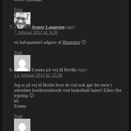
Svar
Jesper Laugesen
siger:
7. februar 2012 kl. 9:20
en halvgammel udgave af
Illustrator
🙂
Svar
Emma på vej til Berlin
siger:
13. februar 2012 kl. 15:28
Jeg er på vej til Berlin hvor de vist nok gør det mere i
udendørs bordtennisborde end basketball baner! Ellers flot
tegning 🙂
kh
Emma
Svar