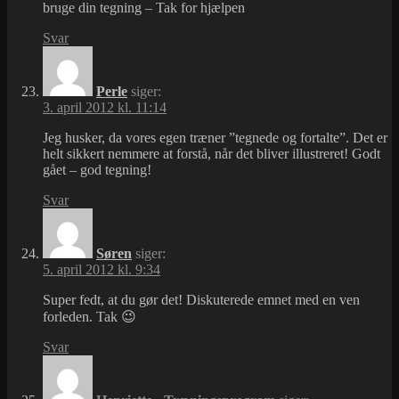
bruge din tegning – Tak for hjælpen
Svar
Perle
siger:
3. april 2012 kl. 11:14
Jeg husker, da vores egen træner ”tegnede og fortalte”. Det er
helt sikkert nemmere at forstå, når det bliver illustreret! Godt
gået – god tegning!
Svar
Søren
siger:
5. april 2012 kl. 9:34
Super fedt, at du gør det! Diskuterede emnet med en ven
forleden. Tak 😉
Svar