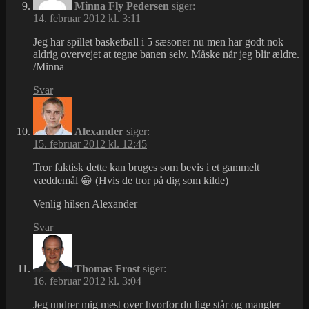
Minna Fly Pedersen
siger:
14. februar 2012 kl. 3:11
Jeg har spillet basketball i 5 sæsoner nu men har godt nok
aldrig overvejet at tegne banen selv. Måske når jeg blir ældre.
/Minna
Svar
Alexander
siger:
15. februar 2012 kl. 12:45
Tror faktisk dette kan bruges som bevis i et gammelt
væddemål 😀 (Hvis de tror på dig som kilde)
Venlig hilsen Alexander
Svar
Thomas Frost
siger:
16. februar 2012 kl. 3:04
Jeg undrer mig mest over hvorfor du lige står og mangler