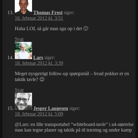
Thomas Frost
siger:
16. februar 2012 kl. 3:51
Haha LOL så går man sgu op i det 🙂
Svar
Lars
siger:
18. februar 2012 kl. 3:39
Meget nysgerrigt follow-up spørgsmål – hvad pokker er en
taktik tavle? 😉
Svar
Jesper Laugesen
siger:
18. februar 2012 kl. 5:09
@Lars: en lille transportabel “whiteboard-tavle” i a4-størrelse
man kan tegne planer og taktik på til træning og under kamp