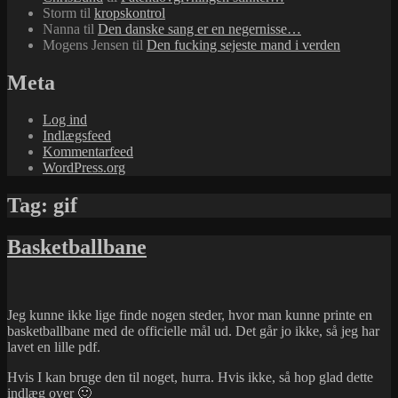
Storm
til
kropskontrol
Nanna
til
Den danske sang er en negernisse…
Mogens Jensen
til
Den fucking sejeste mand i verden
Meta
Log ind
Indlægsfeed
Kommentarfeed
WordPress.org
Tag:
gif
Basketballbane
Jeg kunne ikke lige finde nogen steder, hvor man kunne printe en
basketballbane med de officielle mål ud. Det går jo ikke, så jeg har
lavet en lille pdf.
Hvis I kan bruge den til noget, hurra. Hvis ikke, så hop glad dette
indlæg over 🙂