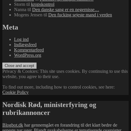
Storm
til
kropskontrol
Nanna
til
Den danske sang er en negernisse…
Mogens Jensen
til
Den fucking sejeste mand i verden
Meta
Log ind
Indlægsfeed
Kommentarfeed
WordPress.org
Privacy & Cookies: This site uses cookies. By continuing to use this
website, you agree to their use.
To find out more, including how to control cookies, see here:
Cookie Policy
Nordisk Rød, ministerfyring og
rubrikannoncer
Blogbot.dk
har gennemgået en forandring til det klart bedre de
seneste par uger. Blandt nyskabelserne er tematiserede oversigter