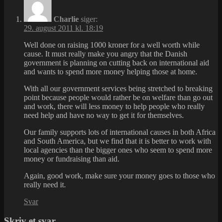
Charlie
siger:
29. august 2011 kl. 18:19
Well done on raising 1000 kroner for a well worth while
cause. It must really make you angry that the Danish
government is planning on cutting back on international aid
and wants to spend more money helping those at home.
With all our government services being stretched to breaking
point because people would rather be on welfare than go out
and work, there will less money to help people who really
need help and have no way to get it for themselves.
Our family supports lots of international causes in both Africa
and South America, but we find that it is better to work with
local agencies than the bigger ones who seem to spend more
money or fundraising than aid.
Again, good work, make sure your money goes to those who
really need it.
Svar
Skriv et svar