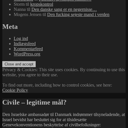
Storm
til
kropskontrol
Nanna
til
Den danske sang er en negernisse…
Mogens Jensen
til
Den fucking sejeste mand i verden
Meta
Log ind
Indlægsfeed
Kommentarfeed
WordPress.org
Privacy & Cookies: This site uses cookies. By continuing to use this
website, you agree to their use.
To find out more, including how to control cookies, see here:
Cookie Policy
Civile – legitime mål?
Den Israelske ambassadør til Danmark indrømmer tilsyneladende, at
Israel bevidst har besluttet sig for at tilsidesætte
Genevekonventionens beskyttelse af civilbefolkninger: