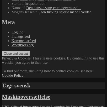
Storm
til
kropskontrol
Nanna
til
Den danske sang er en negernisse…
Mogens Jensen
til
Den fucking sejeste mand i verden
Meta
Log ind
Indlægsfeed
Kommentarfeed
WordPress.org
Privacy & Cookies: This site uses cookies. By continuing to use this
website, you agree to their use.
To find out more, including how to control cookies, see here:
Cookie Policy
Tag:
svensk
Maskinoversættelse
VISL
(Visual Interactive Syntax Learning fra
Syddansk Universitet
)