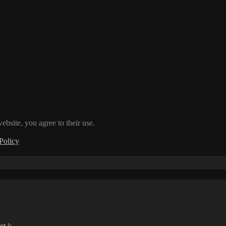
ebsite, you agree to their use.
Policy
t i: