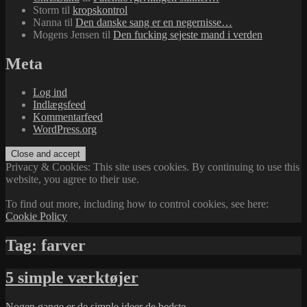
Storm
til
kropskontrol
Nanna
til
Den danske sang er en negernisse…
Mogens Jensen
til
Den fucking sejeste mand i verden
Meta
Log ind
Indlægsfeed
Kommentarfeed
WordPress.org
Privacy & Cookies: This site uses cookies. By continuing to use this
website, you agree to their use.
To find out more, including how to control cookies, see here:
Cookie Policy
Tag:
farver
5 simple værktøjer
Nogen gange er de simple ideer de bedste.