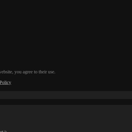
ebsite, you agree to their use.
Policy
t i: