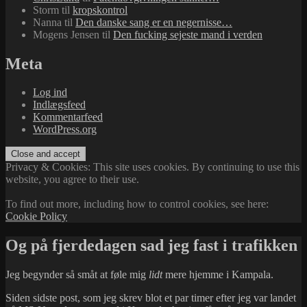
Storm
til
kropskontrol
Nanna
til
Den danske sang er en negernisse…
Mogens Jensen
til
Den fucking sejeste mand i verden
Meta
Log ind
Indlægsfeed
Kommentarfeed
WordPress.org
Privacy & Cookies: This site uses cookies. By continuing to use this
website, you agree to their use.
To find out more, including how to control cookies, see here:
Cookie Policy
Og på fjerdedagen sad jeg fast i trafikken
Jeg begynder så småt at føle mig
lidt
mere hjemme i Kampala.
Siden sidste post, som jeg skrev blot et par timer efter jeg var landet