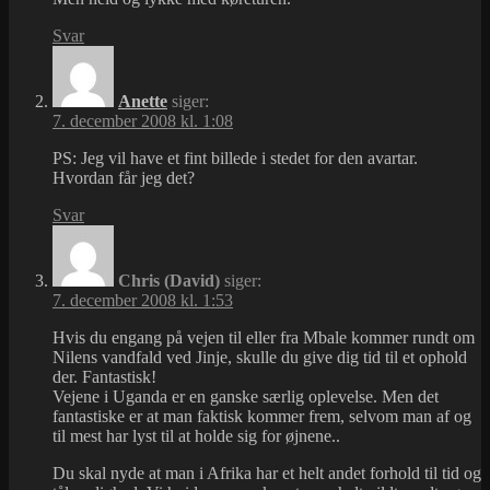
Svar
Anette
siger:
7. december 2008 kl. 1:08
PS: Jeg vil have et fint billede i stedet for den avartar.
Hvordan får jeg det?
Svar
Chris (David)
siger:
7. december 2008 kl. 1:53
Hvis du engang på vejen til eller fra Mbale kommer rundt om
Nilens vandfald ved Jinje, skulle du give dig tid til et ophold
der. Fantastisk!
Vejene i Uganda er en ganske særlig oplevelse. Men det
fantastiske er at man faktisk kommer frem, selvom man af og
til mest har lyst til at holde sig for øjnene..
Du skal nyde at man i Afrika har et helt andet forhold til tid og