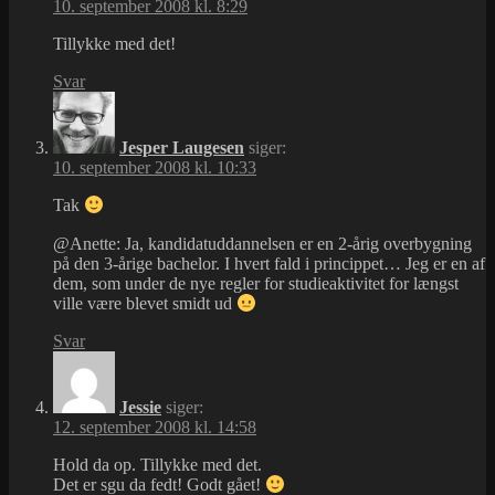
10. september 2008 kl. 8:29
Tillykke med det!
Svar
Jesper Laugesen
siger:
10. september 2008 kl. 10:33
Tak
@Anette: Ja, kandidatuddannelsen er en 2-årig overbygning
på den 3-årige bachelor. I hvert fald i princippet… Jeg er en af
dem, som under de nye regler for studieaktivitet for længst
ville være blevet smidt ud
Svar
Jessie
siger:
12. september 2008 kl. 14:58
Hold da op. Tillykke med det.
Det er sgu da fedt! Godt gået!