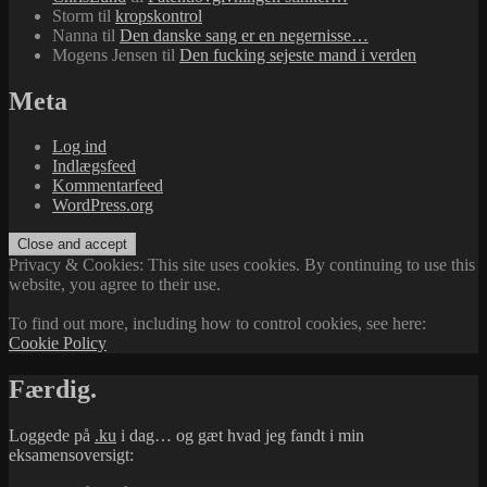
Storm
til
kropskontrol
Nanna
til
Den danske sang er en negernisse…
Mogens Jensen
til
Den fucking sejeste mand i verden
Meta
Log ind
Indlægsfeed
Kommentarfeed
WordPress.org
Privacy & Cookies: This site uses cookies. By continuing to use this
website, you agree to their use.
To find out more, including how to control cookies, see here:
Cookie Policy
Færdig.
Loggede på
.ku
i dag… og gæt hvad jeg fandt i min
eksamensoversigt: