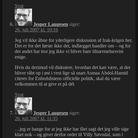
Svar
Jesper Laugesen
siger:
26. juli 2007 kl. 10:16
Jeg vil ikke åbne for yderligere diskussion af Irak-krigen her.
Det er for det første ikke det, indlægget handler om – og for
det andet har tror jeg ikke vi bliver bare tilnærmelsesvist
enige.
Hvis du derimod vil diskutere, hvordan det kan være, at der
bliver råbt op i øst i vest lige så snart Asmaa Abdol-Hamid
citeres for Enhedslistens officielle politik, skal du være
velkommen til at give et på dét
Svar
Jesper Laugesen
siger:
26. juli 2007 kl. 11:35
…jeg er bange for at jeg ikke har fået sagt det jeg ville sige
klart nok – og giver derfor ordet til Villy Søvndal, som i