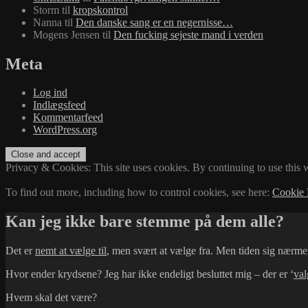
Storm
til
kropskontrol
Nanna
til
Den danske sang er en negernisse…
Mogens Jensen
til
Den fucking sejeste mand i verden
Meta
Log ind
Indlægsfeed
Kommentarfeed
WordPress.org
Privacy & Cookies: This site uses cookies. By continuing to use this w
To find out more, including how to control cookies, see here:
Cookie 
Kan jeg ikke bare stemme på dem alle?
Det er
nemt at vælge til
, men svært at vælge fra. Men tiden sig nærme
Hvor ender krydsene? Jeg har ikke endeligt besluttet mig – der er ‘
val
Hvem skal det være?