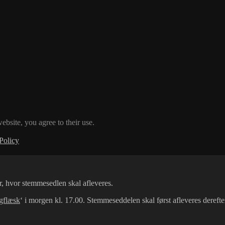
ebsite, you agree to their use.
Policy
r, hvor stemmesedlen skal afleveres.
gflæsk
‘ i morgen kl. 17.00. Stemmeseddelen skal først afleveres derefter