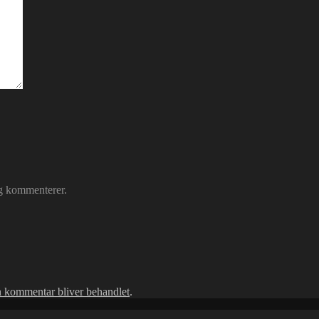
eg kommenterer.
 kommentar bliver behandlet
.