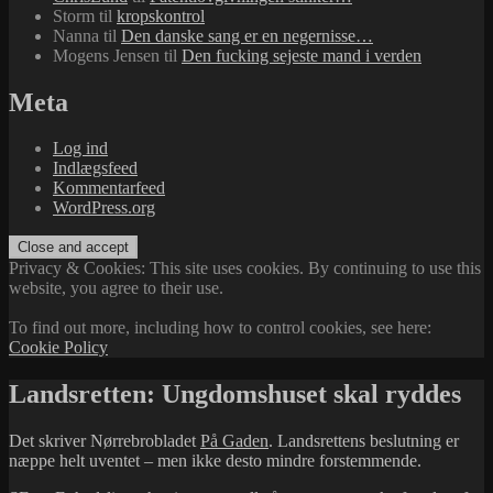
Storm
til
kropskontrol
Nanna
til
Den danske sang er en negernisse…
Mogens Jensen
til
Den fucking sejeste mand i verden
Meta
Log ind
Indlægsfeed
Kommentarfeed
WordPress.org
Privacy & Cookies: This site uses cookies. By continuing to use this
website, you agree to their use.
To find out more, including how to control cookies, see here:
Cookie Policy
Landsretten: Ungdomshuset skal ryddes
Det skriver Nørrebrobladet
På Gaden
. Landsrettens beslutning er
næppe helt uventet – men ikke desto mindre forstemmende.