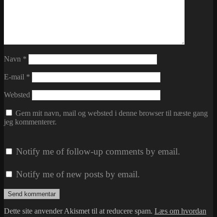
Navn
*
E-mail
*
Websted
Gem mit navn, mail og websted i denne browser til næste gang
jeg kommenterer.
Notify me of follow-up comments by email.
Notify me of new posts by email.
Dette site anvender Akismet til at reducere spam.
Læs om hvordan