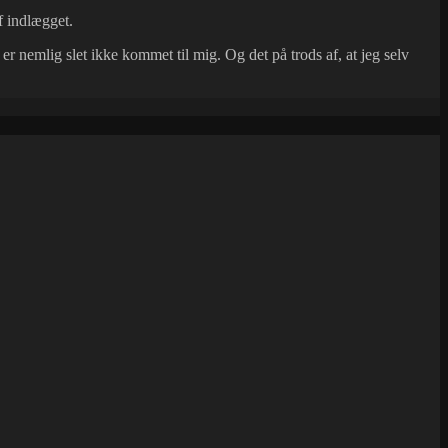
f indlægget.
r nemlig slet ikke kommet til mig. Og det på trods af, at jeg selv