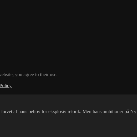
ebsite, you agree to their use.
Policy
ist farvet af hans behov for eksplosiv retorik. Men hans ambitioner på