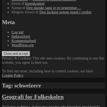
Storm
til
kropskontrol
Nanna
til
Den danske sang er en negernisse…
Mogens Jensen
til
Den fucking sejeste mand i verden
Meta
Log ind
Indlægsfeed
Kommentarfeed
WordPress.org
Privacy & Cookies: This site uses cookies. By continuing to use this
website, you agree to their use.
To find out more, including how to control cookies, see here:
Cookie Policy
Tag:
schweizere
Geografi for Folkeskolen
Tyskerne er flittige, italienerne myrder ofte hinanden (med kniv!),