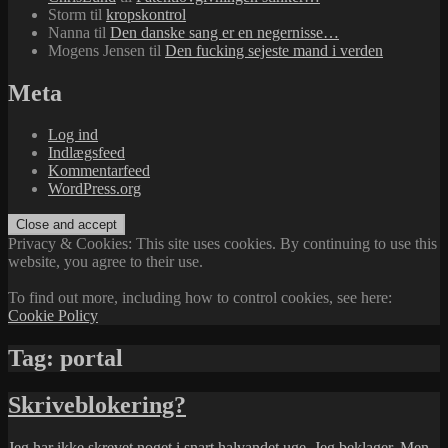
Storm
til
kropskontrol
Nanna
til
Den danske sang er en negernisse…
Mogens Jensen
til
Den fucking sejeste mand i verden
Meta
Log ind
Indlægsfeed
Kommentarfeed
WordPress.org
Privacy & Cookies: This site uses cookies. By continuing to use this
website, you agree to their use.
To find out more, including how to control cookies, see here:
Cookie Policy
Tag:
portal
Skriveblokering?
Jeg har ikke skrevet noget i snart halvandet uge. Jeg beklager. Men