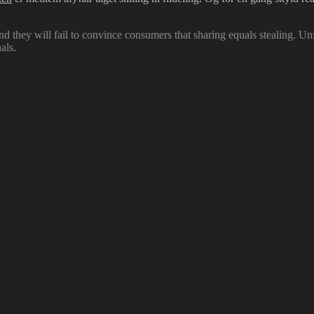
 and they will fail to convince consumers that sharing equals stealing. U
als.