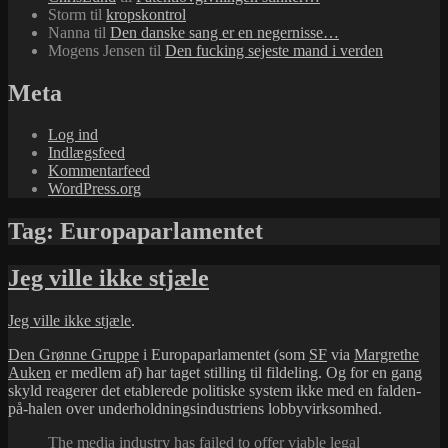
Storm
til
kropskontrol
Nanna
til
Den danske sang er en negernisse…
Mogens Jensen
til
Den fucking sejeste mand i verden
Meta
Log ind
Indlægsfeed
Kommentarfeed
WordPress.org
Tag:
Europaparlamentet
Jeg ville ikke stjæle
Jeg ville ikke stjæle
.
Den Grønne Gruppe
i Europaparlamentet (som
SF
via
Margrethe
Auken
er medlem af) har taget stilling til fildeling. Og for en gang
skyld reagerer det etablerede politiske system ikke med en falden-
på-halen over underholdningsindustriens lobbyvirksomhed.
The media industry has failed to offer viable legal