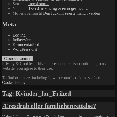
Storm
til
kropskontrol
Nanna
til
Den danske sang er en negernisse…
Mogens Jensen
til
Den fucking sejeste mand i verden
Meta
Log ind
Indlægsfeed
Kommentarfeed
WordPress.org
Privacy & Cookies: This site uses cookies. By continuing to use this
website, you agree to their use.
To find out more, including how to control cookies, see here:
Cookie Policy
Tag:
Kvinder_for_Frihed
Æresdrab eller familiehenrettelse?
Ifølge
Jyllands Posten
gør
Dansk Sprognævn
sig nu overvejelser om