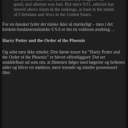
good, and atheism was bad. But since 9/11, atheism has
moved above Islam in the rankings, at least in the minds
of Christians and Jews in the United States.
For en dansker lyder det måske ikke så mærkeligt – men i det
kristent-fundamentalistiske USA er det en voldsom ændring…
Harry Potter and the Order of the Phoenix
Og sidst men ikke mindst: Den første teaser for “Harry Potter and
the Order of the Phoenix” er blevet offentliggjort: Det ser
umiddelbart ud som om, at filmenen følger med bøgerne og heltenes
alder og bliver en mørkere, mere truende og mindre pussenusset
film: