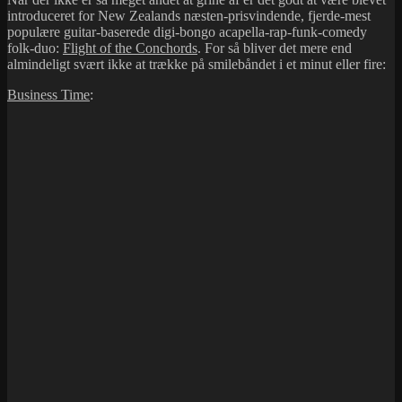
introduceret for New Zealands næsten-prisvindende, fjerde-mest
populære guitar-baserede digi-bongo acapella-rap-funk-comedy
folk-duo:
Flight of the Conchords
. For så bliver det mere end
almindeligt svært ikke at trække på smilebåndet i et minut eller fire:
Business Time
: