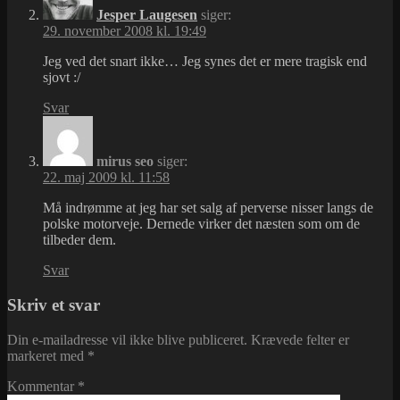
Jesper Laugesen
siger:
29. november 2008 kl. 19:49
Jeg ved det snart ikke… Jeg synes det er mere tragisk end
sjovt :/
Svar
mirus seo
siger:
22. maj 2009 kl. 11:58
Må indrømme at jeg har set salg af perverse nisser langs de
polske motorveje. Dernede virker det næsten som om de
tilbeder dem.
Svar
Skriv et svar
Din e-mailadresse vil ikke blive publiceret.
Krævede felter er
markeret med
*
Kommentar
*