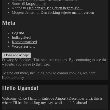
Storm
til
kropskontrol
Nanna
til
Den danske sang er en negernisse…
Mogens Jensen
til
Den fucking sejeste mand i verden
Meta
Log ind
Indlægsfeed
Kommentarfeed
WordPress.org
Privacy & Cookies: This site uses cookies. By continuing to use this
website, you agree to their use.
To find out more, including how to control cookies, see here:
Cookie Policy
Hello Uganda!
Welcome. Once I land in Entebbe Airport (December 3rd), this is
where I’ll be chronicling my stay, work and life abroad.