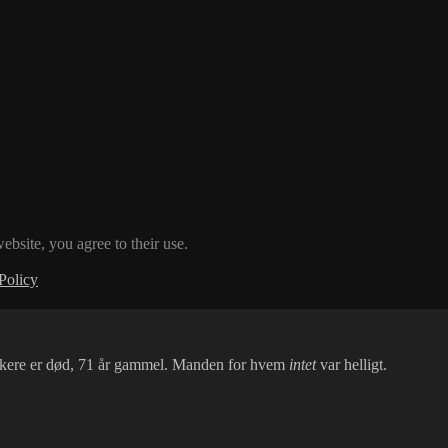
ebsite, you agree to their use.
Policy
mikere er død, 71 år gammel. Manden for hvem
intet
var helligt.