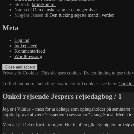
Storm
til
kropskontrol
Nanna
til
Den danske sang er en negernisse…
Mogens Jensen
til
Den fucking sejeste mand i verden
Meta
Log ind
Indlægsfeed
Kommentarfeed
WordPress.org
Privacy & Cookies: This site uses cookies. By continuing to use this w
To find out more, including how to control cookies, see here:
Cookie 
Onkel rejsende Jespers rejsedagbog / 1
Jeg er i Vilnius – mest for at deltage som oplægsholder på seminaret “
jeg skal prøve at være ‘eksperten’ i sessionen “Using Social Media
Men altså: Det er først i morgen. Her til aften gik jeg mig en tur i st