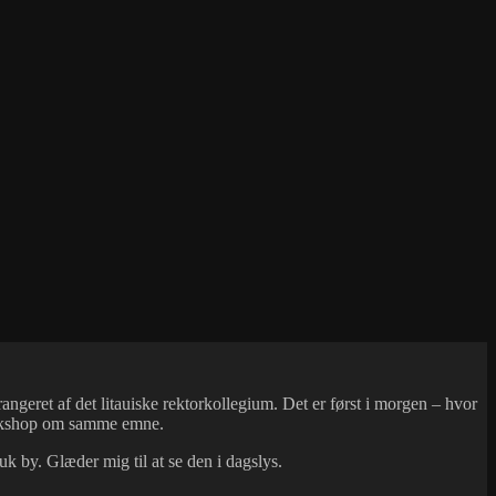
ngeret af det litauiske rektorkollegium. Det er først i morgen – hvor
workshop om samme emne.
uk by. Glæder mig til at se den i dagslys.