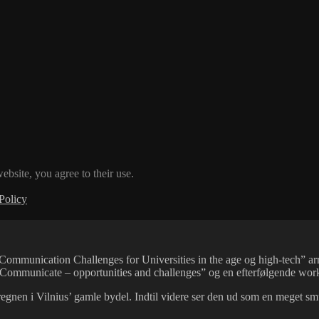
ebsite, you agree to their use.
Policy
Communication Challenges for Universities in the age og high-tech” arra
 to Communicate – opportunities and challenges” og en efterfølgende 
øvregnen i Vilnius’ gamle bydel. Indtil videre ser den ud som en meget sm