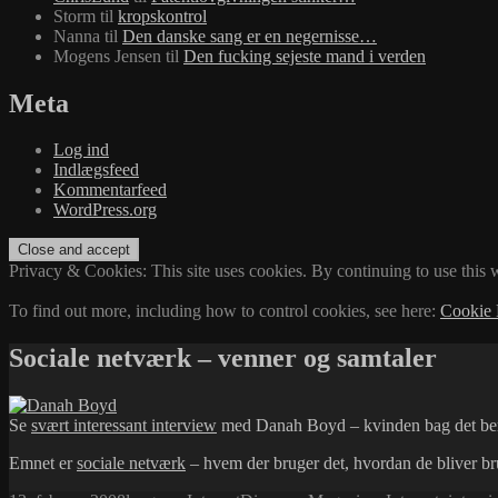
Storm
til
kropskontrol
Nanna
til
Den danske sang er en negernisse…
Mogens Jensen
til
Den fucking sejeste mand i verden
Meta
Log ind
Indlægsfeed
Kommentarfeed
WordPress.org
Privacy & Cookies: This site uses cookies. By continuing to use this w
To find out more, including how to control cookies, see here:
Cookie 
Sociale netværk – venner og samtaler
Se
svært interessant interview
med Danah Boyd – kvinden bag det be
Emnet er
sociale netværk
– hvem der bruger det, hvordan de bliver b