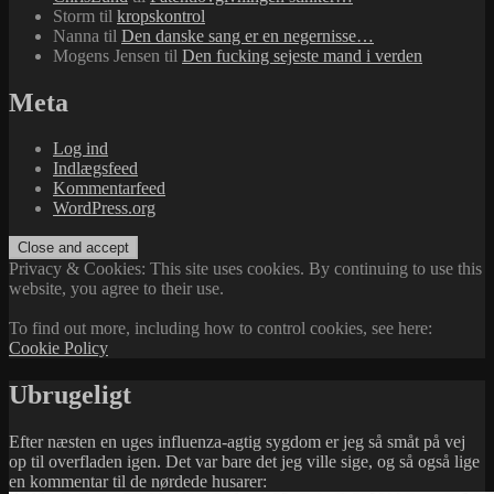
Storm
til
kropskontrol
Nanna
til
Den danske sang er en negernisse…
Mogens Jensen
til
Den fucking sejeste mand i verden
Meta
Log ind
Indlægsfeed
Kommentarfeed
WordPress.org
Privacy & Cookies: This site uses cookies. By continuing to use this
website, you agree to their use.
To find out more, including how to control cookies, see here:
Cookie Policy
Ubrugeligt
Efter næsten en uges influenza-agtig sygdom er jeg så småt på vej
op til overfladen igen. Det var bare det jeg ville sige, og så også lige
en kommentar til de nørdede husarer: