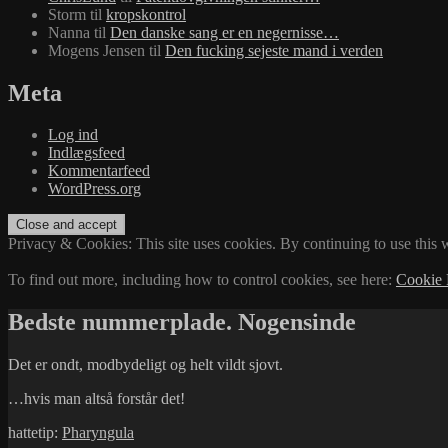
Storm
til
kropskontrol
Nanna
til
Den danske sang er en negernisse…
Mogens Jensen
til
Den fucking sejeste mand i verden
Meta
Log ind
Indlægsfeed
Kommentarfeed
WordPress.org
Privacy & Cookies: This site uses cookies. By continuing to use this w
To find out more, including how to control cookies, see here:
Cookie 
Bedste nummerplade. Nogensinde
Det er ondt, modbydeligt og helt vildt sjovt.
…hvis man altså forstår det!
hattetip:
Pharyngula